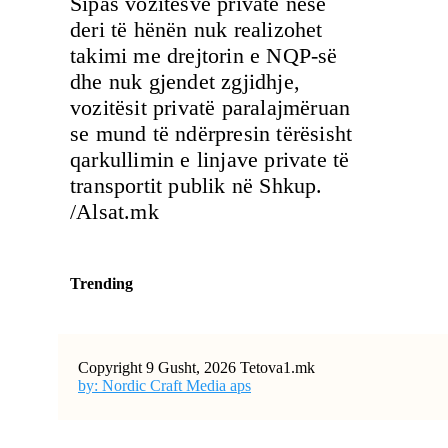
Sipas vozitësve privatë nëse
deri të hënën nuk realizohet
takimi me drejtorin e NQP-së
dhe nuk gjendet zgjidhje,
vozitësit privatë paralajmëruan
se mund të ndërpresin tërësisht
qarkullimin e linjave private të
transportit publik në Shkup.
/Alsat.mk
Trending
Copyright 9 Gusht, 2026 Tetova1.mk
by: Nordic Craft Media aps