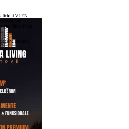
koalicioni VLEN
 nëpërkëmbur
sit në fillim duhet
kuat dhe pas asaj