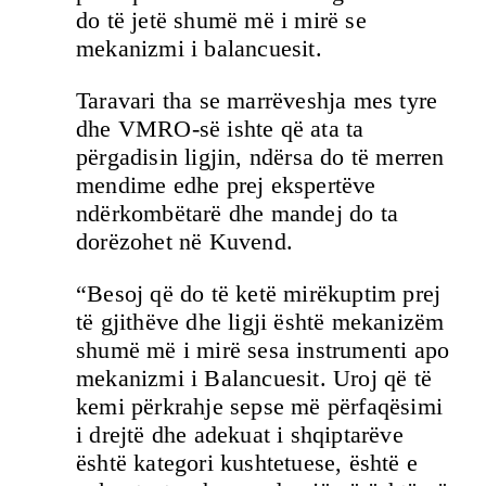
do të jetë shumë më i mirë se
mekanizmi i balancuesit.
Taravari tha se marrëveshja mes tyre
dhe VMRO-së ishte që ata ta
përgadisin ligjin, ndërsa do të merren
mendime edhe prej ekspertëve
ndërkombëtarë dhe mandej do ta
dorëzohet në Kuvend.
“Besoj që do të ketë mirëkuptim prej
të gjithëve dhe ligji është mekanizëm
shumë më i mirë sesa instrumenti apo
mekanizmi i Balancuesit. Uroj që të
kemi përkrahje sepse më përfaqësimi
i drejtë dhe adekuat i shqiptarëve
është kategori kushtetuese, është e