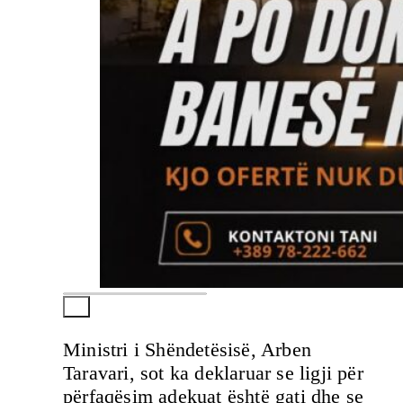
Ministri i Shëndetësisë, Arben
Taravari, sot ka deklaruar se ligji për
përfaqësim adekuat është gati dhe se