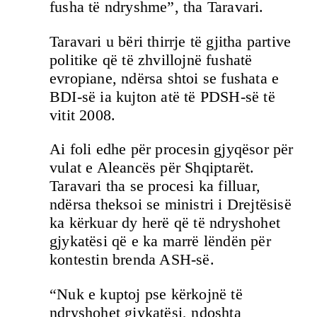
fusha të ndryshme”, tha Taravari.
Taravari u bëri thirrje të gjitha partive
politike që të zhvillojnë fushatë
evropiane, ndërsa shtoi se fushata e
BDI-së ia kujton atë të PDSH-së të
vitit 2008.
Ai foli edhe për procesin gjyqësor për
vulat e Aleancës për Shqiptarët.
Taravari tha se procesi ka filluar,
ndërsa theksoi se ministri i Drejtësisë
ka kërkuar dy herë që të ndryshohet
gjykatësi që e ka marrë lëndën për
kontestin brenda ASH-së.
“Nuk e kuptoj pse kërkojnë të
ndryshohet gjykatësi, ndoshta