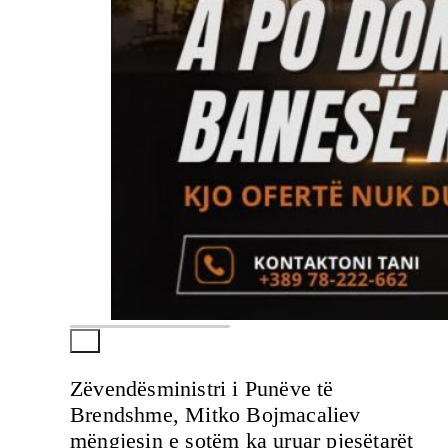
Zëvendësministri i Punëve të
Brendshme, Mitko Bojmacaliev
mëngjesin e sotëm ka uruar pjesëtarët