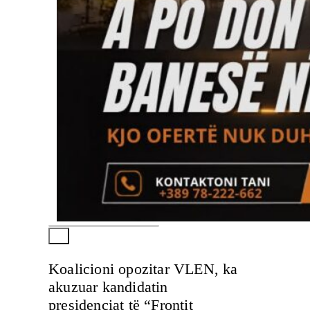
Koalicioni opozitar VLEN, ka
akuzuar kandidatin
presidenciat të “Frontit