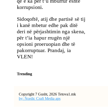
që e ka për t’u mburrur është
korrupsioni.
Sidoqoftë, atij dhe partisë së tij
i kanë mbetur edhe pak ditë
deri në përjashtimin nga skena,
për t’ia hapur rrugën një
opsioni proeruopian dhe të
pakorruptuar. Prandaj, ia
VLEN!
Trending
Copyright 7 Gusht, 2026 Tetova1.mk
by: Nordic Craft Media aps