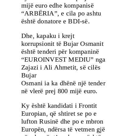
mijë euro edhe kompanisë
“ARBËRIA”, e cila po ashtu
është donatore e BDI-së.
Dhe, kapaku i krejt
korrupsionit të Bujar Osmanit
është tenderi për kompaninë
“EUROINVEST MEDIU” nga
Zajazi i Ali Ahmetit, së cilës
Bujar
Osmani ia ka dhënë një tender
në vlerë prej 800 mijë euro.
Ky është kandidati i Frontit
Europian, që shtiret se po e
lufton Rusinë dhe po e mbron
Europën, ndërsa të vetmen gjë