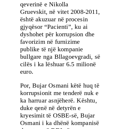
qeverinë e Nikolla
Gruevskit, në vitet 2008-2011,
është akuzuar në procesin
gjyqësor “Pacienti”, ku ai
dyshohet për korrupsion dhe
favorizim në furnizime
publike të një kompanie
bullgare nga Bllagoevgradi, së
cilës i ka lëshuar 6.5 milionë
euro.
Por, Bujar Osmani këtë huq të
korrupsionit me tenderë nuk e
ka harruar asnjëherë. Kështu,
duke qenë në detyrën e
kryesimit të OSBE-së, Bujar
Osmani i ka dhënë kompanisë