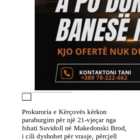
Prokuroria e Kërçovës kërkon
paraburgim për një 21-vjeçar nga
fshati Suvidoll në Makedonski Brod,
i cili dyshohet për vrasje, përcjell