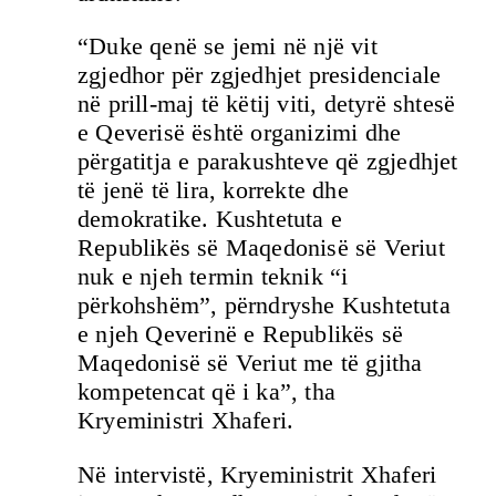
“Duke qenë se jemi në një vit
zgjedhor për zgjedhjet presidenciale
në prill-maj të këtij viti, detyrë shtesë
e Qeverisë është organizimi dhe
përgatitja e parakushteve që zgjedhjet
të jenë të lira, korrekte dhe
demokratike. Kushtetuta e
Republikës së Maqedonisë së Veriut
nuk e njeh termin teknik “i
përkohshëm”, përndryshe Kushtetuta
e njeh Qeverinë e Republikës së
Maqedonisë së Veriut me të gjitha
kompetencat që i ka”, tha
Kryeministri Xhaferi.
Në intervistë, Kryeministrit Xhaferi