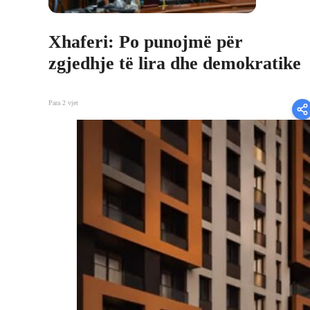
Xhaferi: Po punojmë për
zgjedhje të lira dhe demokratike
Para 2 vjet