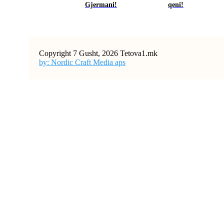
Gjermani!
qeni!
Copyright 7 Gusht, 2026 Tetova1.mk
by: Nordic Craft Media aps