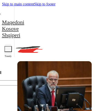
Skip to main content
Skip to footer
Maqedoni
Kosove
Shqiperi
Trendy
l