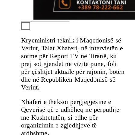
Kryeministri teknik i Maqedonisë së
Veriut, Talat Xhaferi, në intervistën e
sotme për Report TV në Tiranë, ku
prej sot gjendet në vizitë pune, foli
për çështjet aktuale për rajonin, botën
dhe në Republikën Maqedonisë së
Veriut.
Xhaferi e theksoi përgjegjësinë e
Qeverisë që e udhëheq në përputhje
me Kushtetutën, si edhe për
organizimin e zgjedhjeve të
ardhshme.