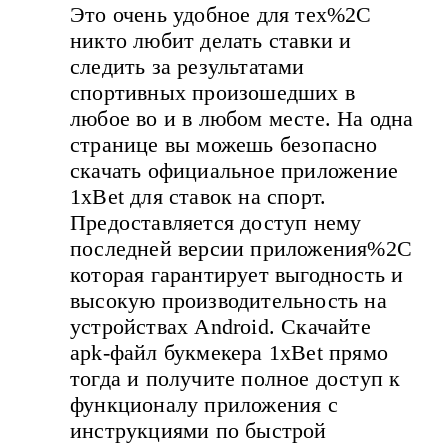
Это очень удобное для тех%2C
никто любит делать ставки и
следить за результатами
спортивных произошедших в
любое во и в любом месте. На одна
странице вы можешь безопасно
скачать официальное приложение
1xBet для ставок на спорт.
Предоставляется доступ нему
последней версии приложения%2C
которая гарантирует выгодность и
высокую производительность на
устройствах Android. Скачайте
apk-файл букмекера 1xBet прямо
тогда и получите полное доступ к
функционалу приложения с
инструкциями по быстрой