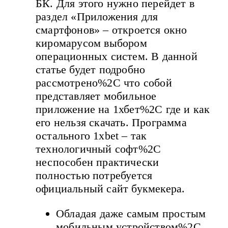
БК. Для этого нужно перейдет в
раздел «Приложения для
смартфонов» – откроется окно
киромарусом выбором
операционных систем. В данной
статье будет подробно
рассмотрено%2C что собой
представляет мобильное
приложение на 1хбет%2C где и как
его нельзя скачать. Программа
остального 1xbet – так
технологичный софт%2C
неспособен практически
полностью потребуется
официальный сайт букмекера.
Обладая даже самым простым
мобильным устройством%2C