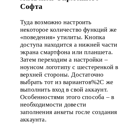
Софта
Туда возможно настроить
некоторое количество функций же
«поведения» утилиты. Кнопка
доступа находится а нижней части
экрана смартфона или планшета.
Затем переходим а настройки –
ноунсом логотипу с шестеренкой в
верхней стороны. Достаточно
выбрать тот из вариантов%2C же
выполнить вход в свой аккаунт.
Особенностями этого способа – в
необходимости довести
заполнения анкеты госле создания
аккаунта.