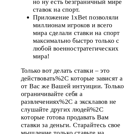
но ну есть безграничный мире
ставок на спорт.
Приложение 1хBet позволяли
миллионам игроков и всего
мира сделали ставки на спорт
максимально быстро только с
любой военностратегических
мира!
Только вот делать ставки – это
действовать%2C которые зависят а
от Вас же Вашей интуиции. Только
ограничивайте себя а
развлечениях%2C а эксклавов не
слушайте других людей%2C
которые готова продавать Вам
ставки за деньги. Старайтесь свое
мышление только ставьте на