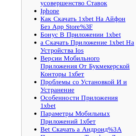
усовершенство Ставок
Iphone
Как Скачать 1xbet На Айфон
Без App Store%3F
Бонус В Приложении 1xbet
а Скачать Приложение 1xbet На
Устройства Ios
Версии Мобильного
Приложения От Букмекерской
Конторы 1хбет
Проблемы со Установкой И и
Устранение
Особенности Приложения
1xbet
Параметры Мобильных
Приложений 1хбет
Bet Скачать а Андроид%3A