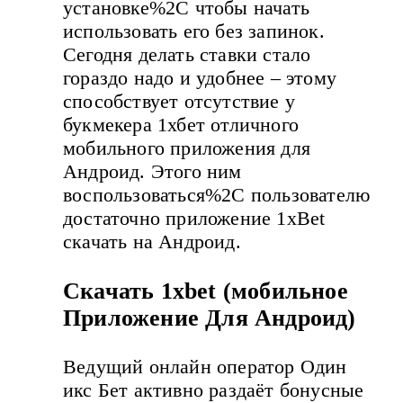
установке%2C чтобы начать
использовать его без запинок.
Сегодня делать ставки стало
гораздо надо и удобнее – этому
способствует отсутствие у
букмекера 1хбет отличного
мобильного приложения для
Андроид. Этого ним
воспользоваться%2C пользователю
достаточно приложение 1xBet
скачать на Андроид.
Скачать 1xbet (мобильное
Приложение Для Андроид)
Ведущий онлайн оператор Один
икс Бет активно раздаёт бонусные