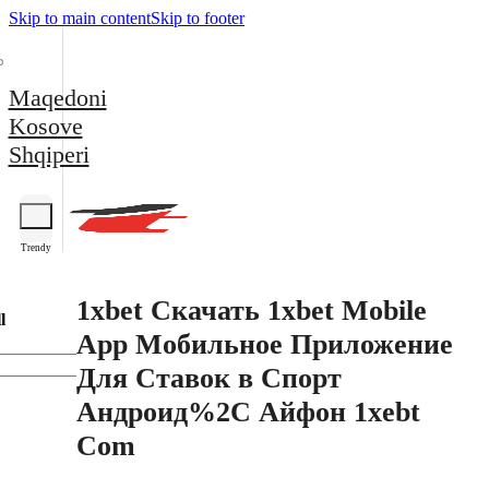
Skip to main content
Skip to footer
Maqedoni
Kosove
Shqiperi
Trendy
1xbet Скачать 1xbet Mobile
l
App Мобильное Приложение
Для Ставок в Спорт
Андроид%2C Айфон 1xebt
Com