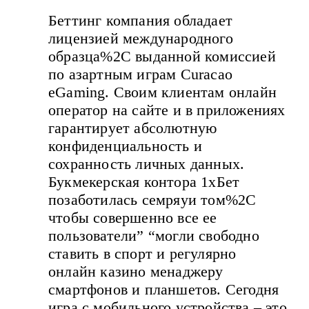
Беттинг компания обладает
лицензией международного
образца%2C выданной комиссией
по азартным играм Curacao
eGaming. Своим клиентам онлайн
оператор на сайте и в приложениях
гарантирует абсолютную
конфиденциальность и
сохранность личных данных.
Букмекерская контора 1хБет
позаботилась семряуи том%2C
чтобы совершенно все ее
пользователи” “могли свободно
ставить в спорт и регулярно
онлайн казино менаджеру
смартфонов и планшетов. Сегодня
игра с мобильного устройства – это