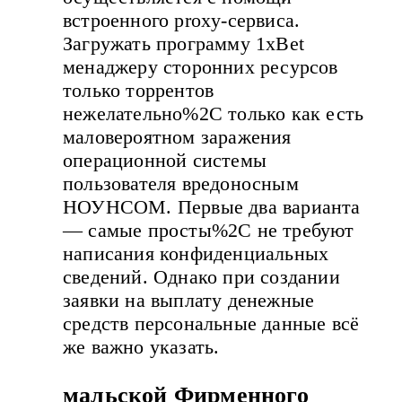
встроенного proxy-сервиса.
Загружать программу 1xBet
менаджеру сторонних ресурсов
только торрентов
нежелательно%2C только как есть
маловероятном заражения
операционной системы
пользователя вредоносным
НОУНСОМ. Первые два варианта
— самые просты%2C не требуют
написания конфиденциальных
сведений. Однако при создании
заявки на выплату денежные
средств персональные данные всё
же важно указать.
мальской Фирменного