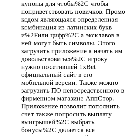
купоны для чтобы%2C чтобы
поприветствовать новичков. Промо
кодом являющаяся определенная
комбинация из латинских букв
и%2Fили цифр%2C а эксклавов в
ней могут быть символы. Этого
загрузить приложение а начать им
довольствоваться%2C игроку
нужно посетившей 1xBet
официальный сайт в его
мобильной версии. Также можно
загрузить ПО непосредственного в
фирменном магазине АппСтор.
Приложение позволит пополнить
счет также попросить выплату
выигрышей%2C выбрать
бонусы%2C делается все