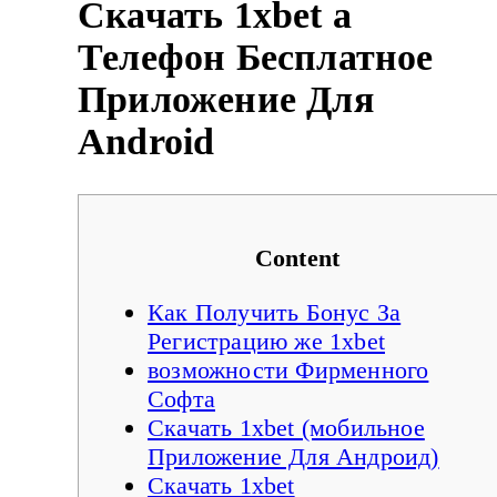
Скачать 1xbet а
Телефон Бесплатное
Приложение Для
Android
Content
Как Получить Бонус За
Регистрацию же 1xbet
возможности Фирменного
Софта
Скачать 1xbet (мобильное
Приложение Для Андроид)
Скачать 1xbet