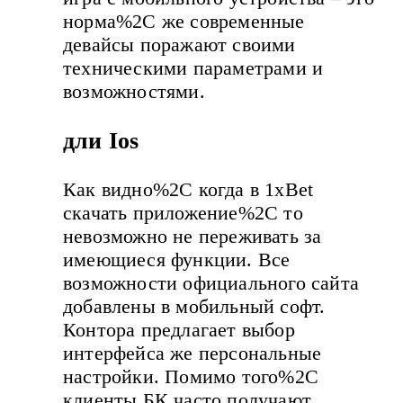
норма%2C же современные
девайсы поражают своими
техническими параметрами и
возможностями.
дли Ios
Как видно%2C когда в 1xBet
скачать приложение%2C то
невозможно не переживать за
имеющиеся функции. Все
возможности официального сайта
добавлены в мобильный софт.
Контора предлагает выбор
интерфейса же персональные
настройки. Помимо того%2C
клиенты БК часто получают