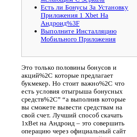
Есть ли Бонусы За Установку
Приложения 1 Xbet На
Андроид%3F
Выполните Инсталляцию
Мобильного Приложения
Это только половины бонусов и
акций%2C которые предлагает
букмекер. Но стоит важно%2C что
есть условия отыгрыша бонусных
средств%2C” “а выполнив которые
вы сможете вывести средствам на
свой счет. Лучший способ скачать
1xBet на Андроид – это совершить
операцию через официальный сайт