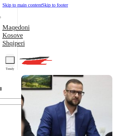
Skip to main content
Skip to footer
Maqedoni
Kosove
Shqiperi
Trendy
l