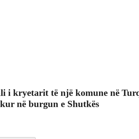
li i kryetarit të një komune në Tur
kur në burgun e Shutkës