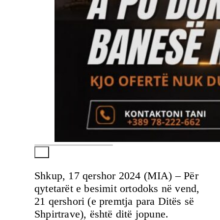
Shkup, 17 qershor 2024 (MIA) – Për
qytetarët e besimit ortodoks në vend,
21 qershori (e premtja para Ditës së
Shpirtrave), është ditë jopune.