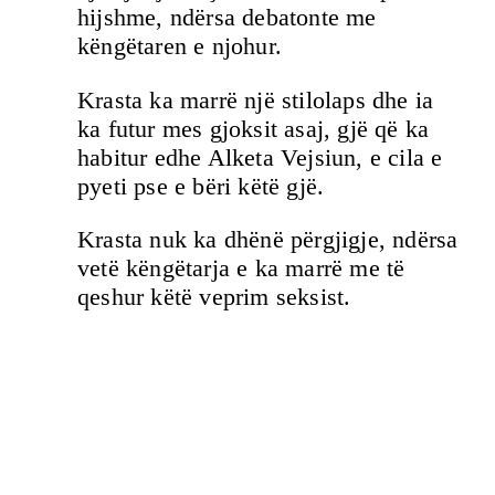
hijshme, ndërsa debatonte me
këngëtaren e njohur.
Krasta ka marrë një stilolaps dhe ia
ka futur mes gjoksit asaj, gjë që ka
habitur edhe Alketa Vejsiun, e cila e
pyeti pse e bëri këtë gjë.
Krasta nuk ka dhënë përgjigje, ndërsa
vetë këngëtarja e ka marrë me të
qeshur këtë veprim seksist.