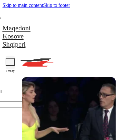
Skip to main content
Skip to footer
Maqedoni
Kosove
Shqiperi
Trendy
l