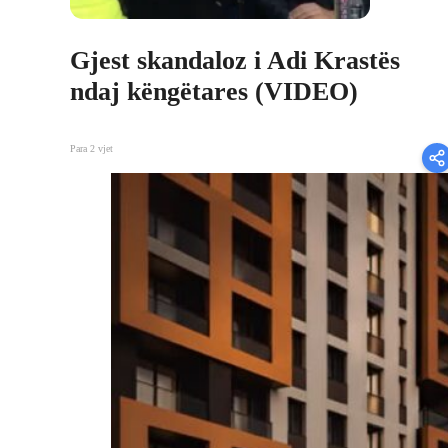
Gjest skandaloz i Adi Krastës
ndaj këngëtares (VIDEO)
Para 2 vjet