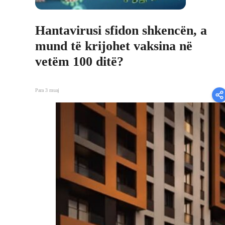
Hantavirusi sfidon shkencën, a
mund të krijohet vaksina në
vetëm 100 ditë?
Para 3 muaj