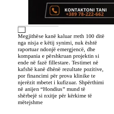
Megjithëse kanë kaluar rreth 100 ditë
nga nisja e këtij synimi, nuk është
raportuar ndonjë emergjencë, dhe
kompania e përshkruan projektin si
ende në fazë fillestare. Testimet në
kafshë kanë dhënë rezultate pozitive,
por financimi për prova klinike te
njerëzit mbetet i kufizuar. Shpërthimi
në anijen “Hondius” mund të
shërbejë si nxitje për kërkime të
mëtejshme