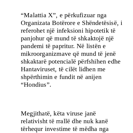
“Malattia X”, e përkufizuar nga
Organizata Botërore e Shëndetësisë, i
referohet një infeksioni hipotetik të
panjohur që mund të shkaktojë një
pandemi të papritur. Në listën e
mikroorganizmave që mund të jenë
shkaktarë potencialë përfshihen edhe
Hantaviruset, të cilët lidhen me
shpërthimin e fundit në anijen
“Hondius”.
Megjithatë, këta viruse janë
relativisht të rrallë dhe nuk kanë
tërhequr investime të mëdha nga