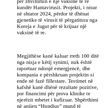
për zhvillimin e një vaksine të re
kundër Hantavirusit. Projekti, i nisur
në shtator 2024, përdor të dhënat
gjenetike të virusit të përgatitura nga
Koreja e Jugut për të krijuar një
vaksinë të re.
Megjithëse kanë kaluar rreth 100 ditë
nga nisja e këtij synimi, nuk është
raportuar ndonjë emergjencë, dhe
kompania e përshkruan projektin si
ende në fazë fillestare. Testimet në
kafshë kanë dhënë rezultate pozitive,
por financimi për prova klinike te
njerëzit mbetet i kufizuar. Shpërthimi
në anijen “Hondius” mund të