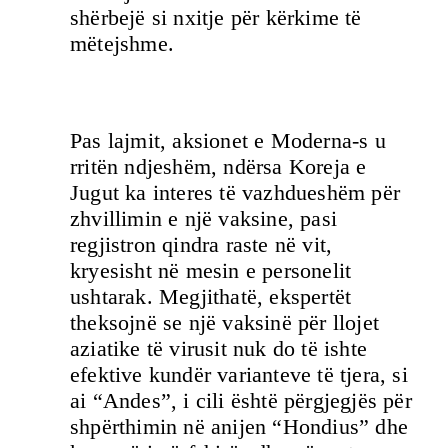
shërbejë si nxitje për kërkime të
mëtejshme.
Pas lajmit, aksionet e Moderna-s u
rritën ndjeshëm, ndërsa Koreja e
Jugut ka interes të vazhdueshëm për
zhvillimin e një vaksine, pasi
regjistron qindra raste në vit,
kryesisht në mesin e personelit
ushtarak. Megjithatë, ekspertët
theksojnë se një vaksinë për llojet
aziatike të virusit nuk do të ishte
efektive kundër varianteve të tjera, si
ai “Andes”, i cili është përgjegjës për
shpërthimin në anijen “Hondius” dhe