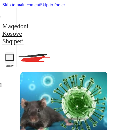
Skip to main content
Skip to footer
Maqedoni
Kosove
Shqiperi
Trendy
l