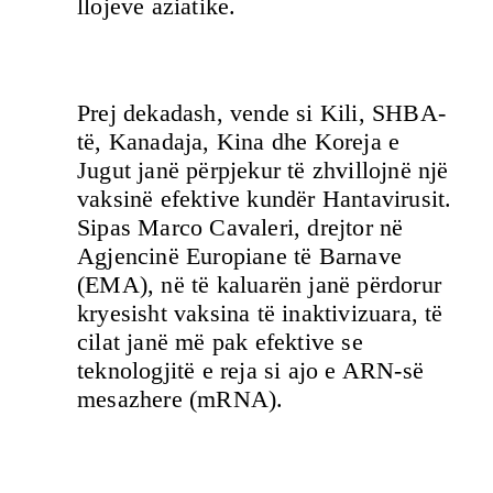
llojeve aziatike.
Prej dekadash, vende si Kili, SHBA-
të, Kanadaja, Kina dhe Koreja e
Jugut janë përpjekur të zhvillojnë një
vaksinë efektive kundër Hantavirusit.
Sipas Marco Cavaleri, drejtor në
Agjencinë Europiane të Barnave
(EMA), në të kaluarën janë përdorur
kryesisht vaksina të inaktivizuara, të
cilat janë më pak efektive se
teknologjitë e reja si ajo e ARN-së
mesazhere (mRNA).