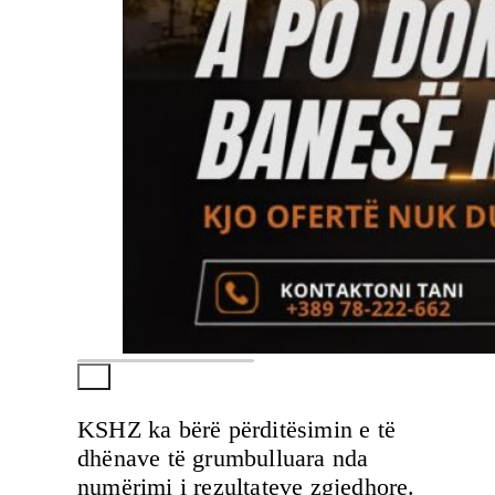
KSHZ ka bërë përditësimin e të
dhënave të grumbulluara nda
numërimi i rezultateve zgjedhore.