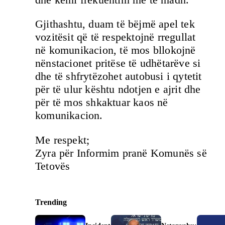
Gjithashtu, duam të bëjmë apel tek
vozitësit që të respektojnë rregullat
në komunikacion, të mos bllokojnë
nënstacionet pritëse të udhëtarëve si
dhe të shfrytëzohet autobusi i qytetit
për të ulur kështu ndotjen e ajrit dhe
për të mos shkaktuar kaos në
komunikacion.
Me respekt;
Zyra për Informim pranë Komunës së
Tetovës
Trending