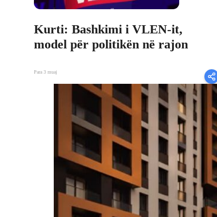
Kurti: Bashkimi i VLEN-it,
model për politikën në rajon
Para 3 muaj