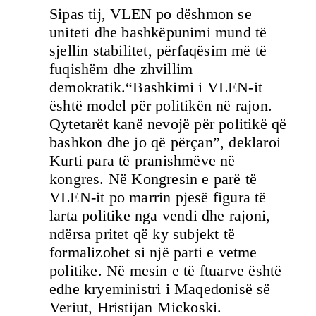
Sipas tij, VLEN po dëshmon se
uniteti dhe bashkëpunimi mund të
sjellin stabilitet, përfaqësim më të
fuqishëm dhe zhvillim
demokratik.“Bashkimi i VLEN-it
është model për politikën në rajon.
Qytetarët kanë nevojë për politikë që
bashkon dhe jo që përçan”, deklaroi
Kurti para të pranishmëve në
kongres. Në Kongresin e parë të
VLEN-it po marrin pjesë figura të
larta politike nga vendi dhe rajoni,
ndërsa pritet që ky subjekt të
formalizohet si një parti e vetme
politike. Në mesin e të ftuarve është
edhe kryeministri i Maqedonisë së
Veriut, Hristijan Mickoski.