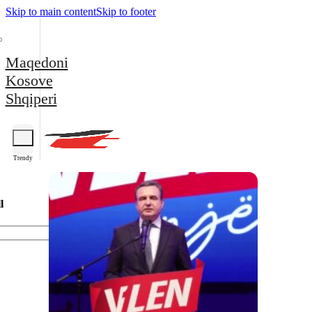
Skip to main content
Skip to footer
Maqedoni
Kosove
Shqiperi
Trendy
l