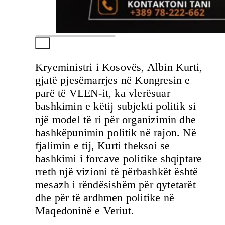
Kryeministri i Kosovës, Albin Kurti,
gjatë pjesëmarrjes në Kongresin e
parë të VLEN-it, ka vlerësuar
bashkimin e këtij subjekti politik si
një model të ri për organizimin dhe
bashkëpunimin politik në rajon. Në
fjalimin e tij, Kurti theksoi se
bashkimi i forcave politike shqiptare
rreth një vizioni të përbashkët është
mesazh i rëndësishëm për qytetarët
dhe për të ardhmen politike në
Maqedoninë e Veriut.