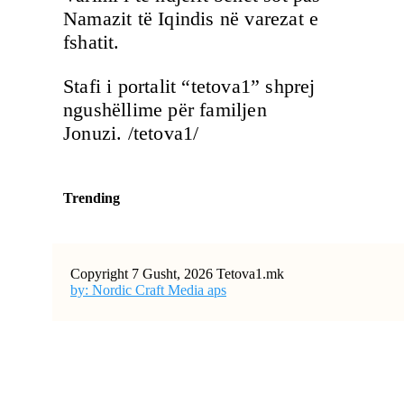
Namazit të Iqindis në varezat e
fshatit.
Stafi i portalit “tetova1” shprej
ngushëllime për familjen
Jonuzi. /tetova1/
Trending
Copyright 7 Gusht, 2026 Tetova1.mk
by: Nordic Craft Media aps