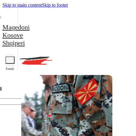
Skip to main content
Skip to footer
Maqedoni
Kosove
Shqiperi
Trendy
l