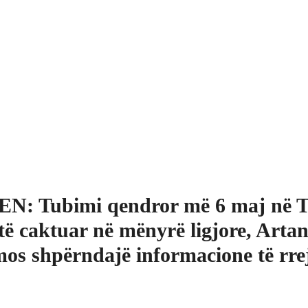
N: Tubimi qendror më 6 maj në T
të caktuar në mënyrë ligjore, Arta
mos shpërndajë informacione të rr