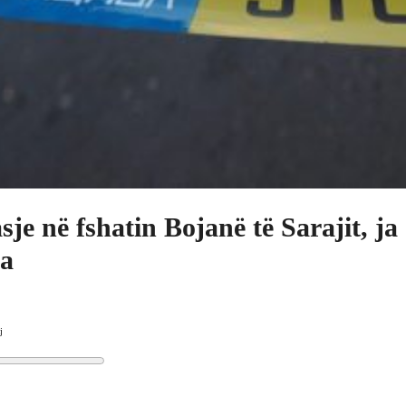
sje në fshatin Bojanë të Sarajit, ja 
a
j