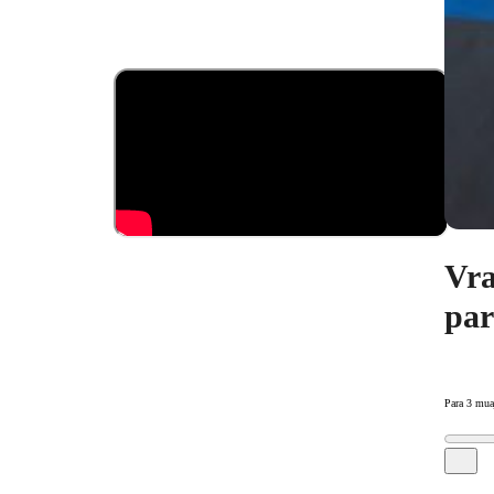
Vra
par
Para 3 mua