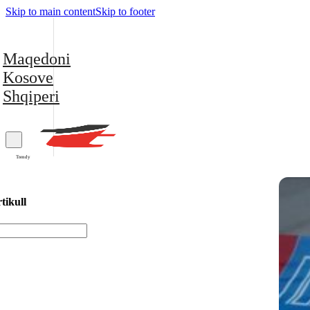
Skip to main content
Skip to footer
Maqedoni
Kosove
Shqiperi
Trendy
tikull