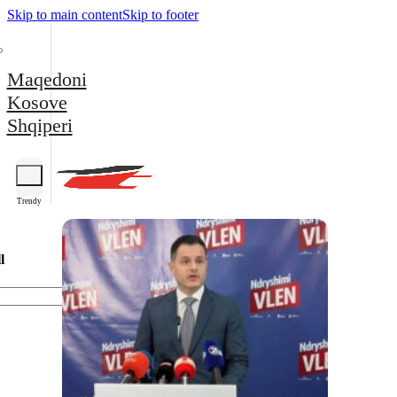
Skip to main content
Skip to footer
Maqedoni
Kosove
Shqiperi
Trendy
l