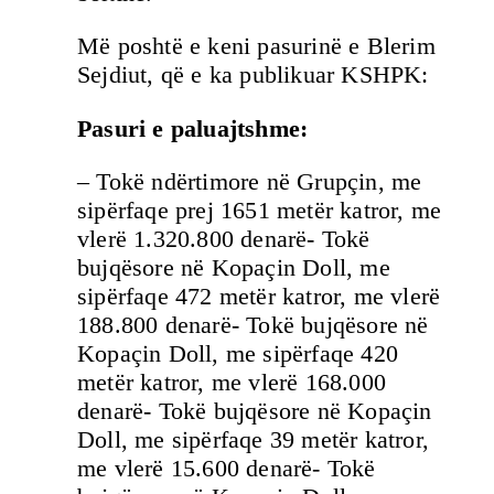
Më poshtë e keni pasurinë e Blerim
Sejdiut, që e ka publikuar KSHPK:
Pasuri e paluajtshme:
– Tokë ndërtimore në Grupçin, me
sipërfaqe prej 1651 metër katror, me
vlerë 1.320.800 denarë- Tokë
bujqësore në Kopaçin Doll, me
sipërfaqe 472 metër katror, me vlerë
188.800 denarë- Tokë bujqësore në
Kopaçin Doll, me sipërfaqe 420
metër katror, me vlerë 168.000
denarë- Tokë bujqësore në Kopaçin
Doll, me sipërfaqe 39 metër katror,
me vlerë 15.600 denarë- Tokë