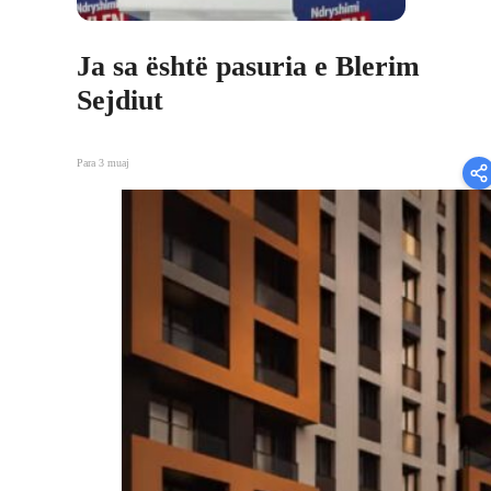
Ja sa është pasuria e Blerim
Sejdiut
Para 3 muaj