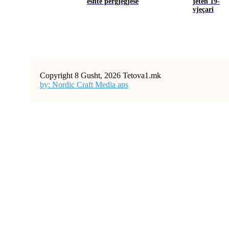
është përgjegjëse
jetën 19-
vjeçari
Copyright 8 Gusht, 2026 Tetova1.mk
by: Nordic Craft Media aps