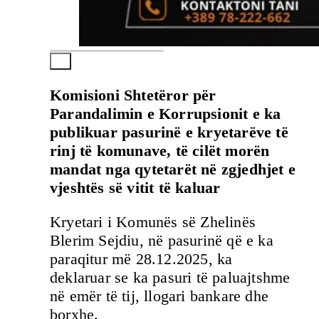
Komisioni Shtetëror për
Parandalimin e Korrupsionit e ka
publikuar pasurinë e kryetarëve të
rinj të komunave, të cilët morën
mandat nga qytetarët në zgjedhjet e
vjeshtës së vitit të kaluar
Kryetari i Komunës së Zhelinës
Blerim Sejdiu, në pasurinë që e ka
paraqitur më 28.12.2025, ka
deklaruar se ka pasuri të paluajtshme
në emër të tij, llogari bankare dhe
borxhe.