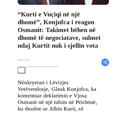
“Kurti e Vuçiqi në një
dhomë”, Konjufca i reagon
Osmanit: Takimet bëhen në
dhomë të negociatave, sulmet
ndaj Kurtit nuk i sjellin vota
Para 3 muaj
Nënkryetari i Lëvizjes
Vetëvendosje, Glauk Konjufca, ka
komentuar deklarimin e Vjosa
Osmanit në një tubim në Prishtinë,
ku thoshte se Albin Kurti, së