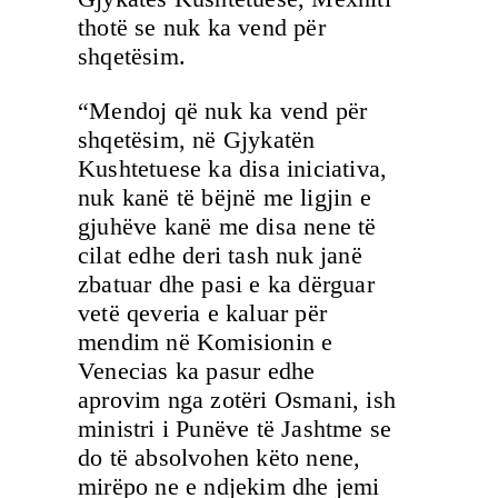
thotë se nuk ka vend për
shqetësim.
“Mendoj që nuk ka vend për
shqetësim, në Gjykatën
Kushtetuese ka disa iniciativa,
nuk kanë të bëjnë me ligjin e
gjuhëve kanë me disa nene të
cilat edhe deri tash nuk janë
zbatuar dhe pasi e ka dërguar
vetë qeveria e kaluar për
mendim në Komisionin e
Venecias ka pasur edhe
aprovim nga zotëri Osmani, ish
ministri i Punëve të Jashtme se
do të absolvohen këto nene,
mirëpo ne e ndjekim dhe jemi