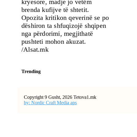
kryesore, madje jo vetëm
brenda kufijve të shtetit.
Opozita kritikon qeverinë se po
dëshiron ta shfuqizojë shqipen
nga përdorimi, megjithatë
pushteti mohon akuzat.
/Alsat.mk
Trending
Copyright 9 Gusht, 2026 Tetova1.mk
by: Nordic Craft Media aps