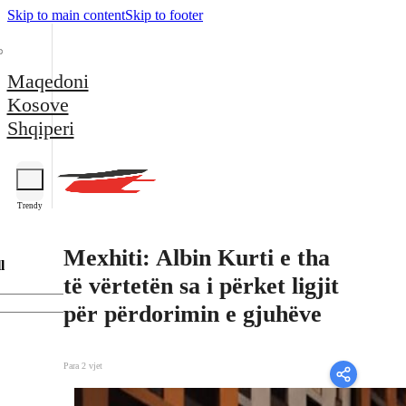
Skip to main content
Skip to footer
Maqedoni
Kosove
Shqiperi
Trendy
Mexhiti: Albin Kurti e tha
l
të vërtetën sa i përket ligjit
për përdorimin e gjuhëve
Para 2 vjet