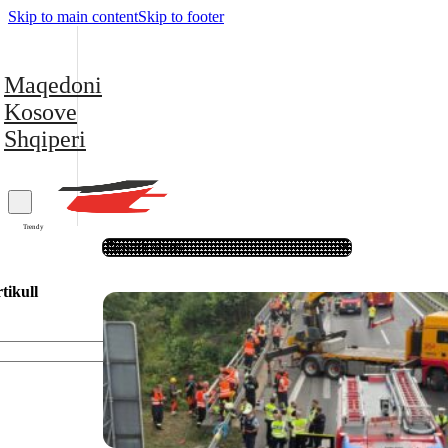
Skip to main content
Skip to footer
Maqedoni
Kosove
Shqiperi
Trendy
tikull