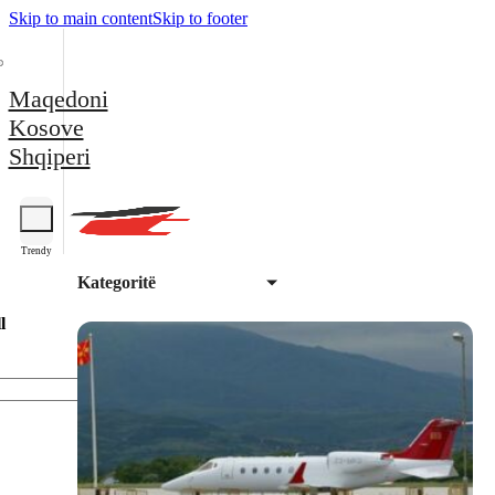
Skip to main content
Skip to footer
Maqedoni
Kosove
Shqiperi
Trendy
Kategoritë
l