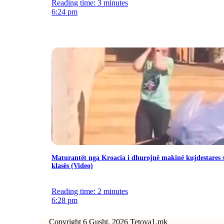
Reading time: 3 minutes
6:24 pm
Maturantët nga Kroacia i dhurojnë makinë kujdestares 
klasës (Video)
Reading time: 2 minutes
6:28 pm
Copyright 6 Gusht, 2026 Tetova1.mk