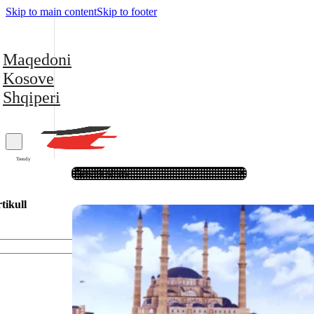
Skip to main content
Skip to footer
Maqedoni
Kosove
Shqiperi
Trendy
tikull