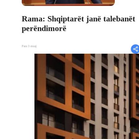
Rama: Shqiptarët janë talebanët
perëndimorë
Para 3 muaj