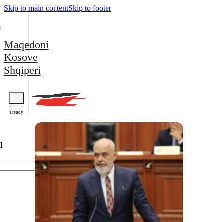
Skip to main content
Skip to footer
Maqedoni
Kosove
Shqiperi
Trendy
l