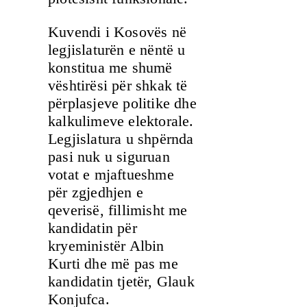
Kuvendi i Kosovës në
legjislaturën e nëntë u
konstitua me shumë
vështirësi për shkak të
përplasjeve politike dhe
kalkulimeve elektorale.
Legjislatura u shpërnda
pasi nuk u siguruan
votat e mjaftueshme
për zgjedhjen e
qeverisë, fillimisht me
kandidatin për
kryeministër Albin
Kurti dhe më pas me
kandidatin tjetër, Glauk
Konjufca.