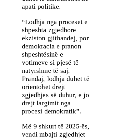
apati politike.
“Lodhja nga proceset e
shpeshta zgjedhore
ekziston gjithandej, por
demokracia e pranon
shpeshtësinë e
votimeve si pjesë të
natyrshme të saj.
Prandaj, lodhja duhet të
orientohet drejt
zgjedhjes së duhur, e jo
drejt largimit nga
procesi demokratik”.
Më 9 shkurt të 2025-ës,
vendi mbajti zgjedhjet