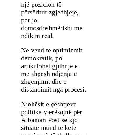
një pozicion të
përsëritur zgjedhjeje,
por jo
domosdoshmërisht me
ndikim real.
Në vend të optimizmit
demokratik, po
artikulohet gjithnjë e
më shpesh ndjenja e
zhgënjimit dhe e
distancimit nga procesi.
Njohësit e çështjeve
politike vlerësojnë për
Albanian Post se kjo
situatë mund të ketë