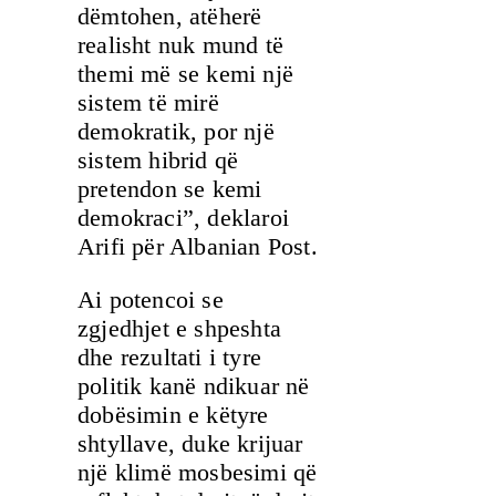
dëmtohen, atëherë
realisht nuk mund të
themi më se kemi një
sistem të mirë
demokratik, por një
sistem hibrid që
pretendon se kemi
demokraci”, deklaroi
Arifi për Albanian Post.
Ai potencoi se
zgjedhjet e shpeshta
dhe rezultati i tyre
politik kanë ndikuar në
dobësimin e këtyre
shtyllave, duke krijuar
një klimë mosbesimi që