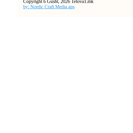
Copyright 6 Gusht, 2026 Tetova1.mk
by: Nordic Craft Media aps