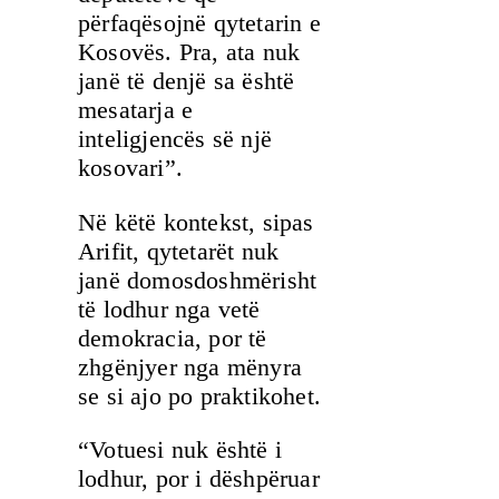
përfaqësojnë qytetarin e
Kosovës. Pra, ata nuk
janë të denjë sa është
mesatarja e
inteligjencës së një
kosovari”.
Në këtë kontekst, sipas
Arifit, qytetarët nuk
janë domosdoshmërisht
të lodhur nga vetë
demokracia, por të
zhgënjyer nga mënyra
se si ajo po praktikohet.
“Votuesi nuk është i
lodhur, por i dëshpëruar