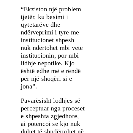
“Ekziston një problem
tjetër, ku besimi i
qytetarëve dhe
ndërveprimi i tyre me
institucionet shpesh
nuk ndërtohet mbi vetë
institucionin, por mbi
lidhje nepotike. Kjo
është edhe më e rëndë
për një shoqëri si e
jona”.
Pavarësisht lodhjes së
perceptuar nga proceset
e shpeshta zgjedhore,
ai potencoi se kjo nuk
duhet të shndërrohet në