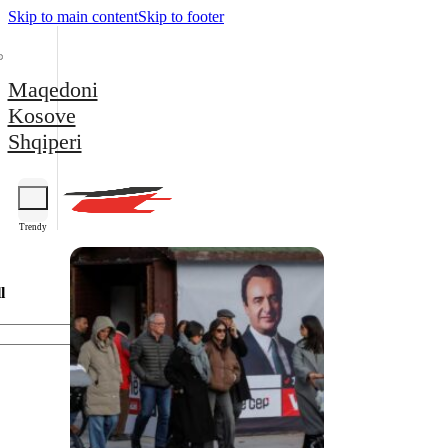
Skip to main content
Skip to footer
Maqedoni
Kosove
Shqiperi
Trendy
l