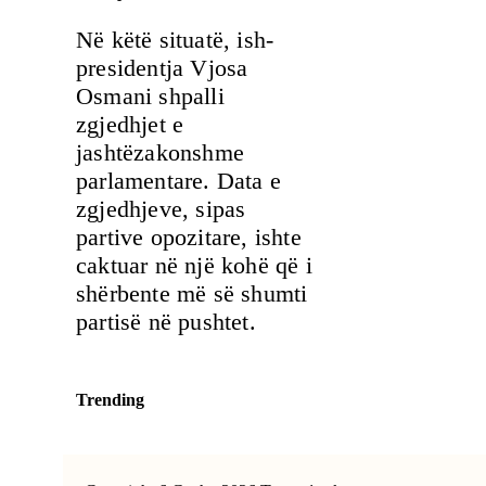
Në këtë situatë, ish-
presidentja Vjosa
Osmani shpalli
zgjedhjet e
jashtëzakonshme
parlamentare. Data e
zgjedhjeve, sipas
partive opozitare, ishte
caktuar në një kohë që i
shërbente më së shumti
partisë në pushtet.
Trending