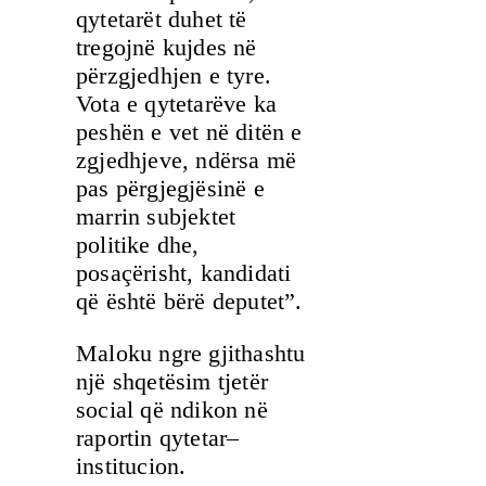
qytetarët duhet të
tregojnë kujdes në
përzgjedhjen e tyre.
Vota e qytetarëve ka
peshën e vet në ditën e
zgjedhjeve, ndërsa më
pas përgjegjësinë e
marrin subjektet
politike dhe,
posaçërisht, kandidati
që është bërë deputet”.
Maloku ngre gjithashtu
një shqetësim tjetër
social që ndikon në
raportin qytetar–
institucion.