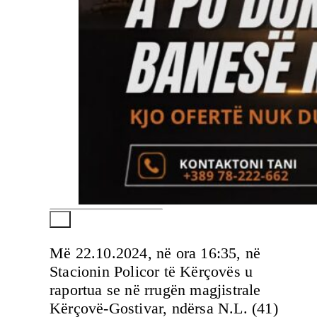
Më 22.10.2024, në ora 16:35, në
Stacionin Policor të Kërçovës u
raportua se në rrugën magjistrale
Kërçovë-Gostivar, ndërsa N.L. (41)