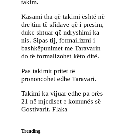
takim.
Kasami tha që takimi është në
drejtim të sfidave që i presim,
duke shtuar që ndryshimi ka
nis. Sipas tij, formailizmi i
bashkëpunimet me Taravarin
do të formalizohet këto ditë.
Pas takimit pritet të
prononcohet edhe Taravari.
Takimi ka vijuar edhe pa orës
21 në mjediset e komunës së
Gostivarit. Flaka
Trending