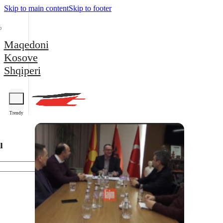
Skip to main content
Skip to footer
Maqedoni
Kosove
Shqiperi
Trendy
l