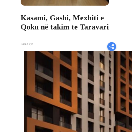
Kasami, Gashi, Mexhiti e
Qoku në takim te Taravari
Para 2 vjet