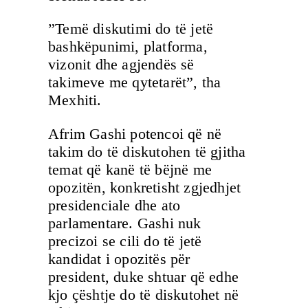
”Temë diskutimi do të jetë
bashkëpunimi, platforma,
vizonit dhe agjendës së
takimeve me qytetarët”, tha
Mexhiti.
Afrim Gashi potencoi që në
takim do të diskutohen të gjitha
temat që kanë të bëjnë me
opozitën, konkretisht zgjedhjet
presidenciale dhe ato
parlamentare. Gashi nuk
precizoi se cili do të jetë
kandidat i opozitës për
president, duke shtuar që edhe
kjo çështje do të diskutohet në