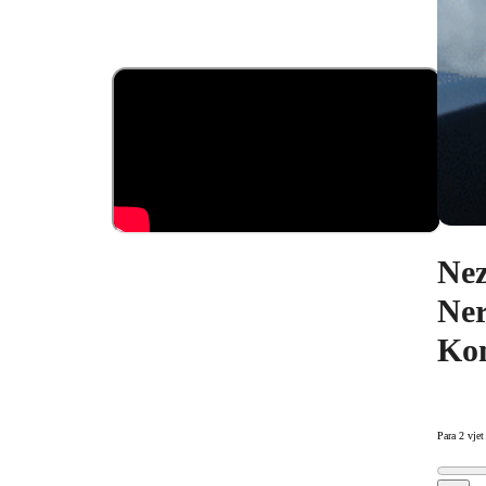
Nez
Ner
Kom
Para 2 vjet