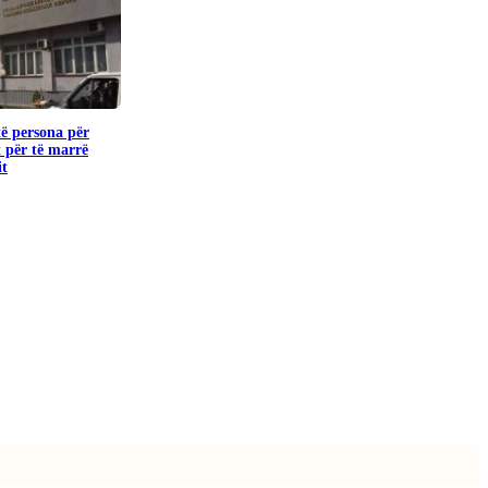
të persona për
 për të marrë
it