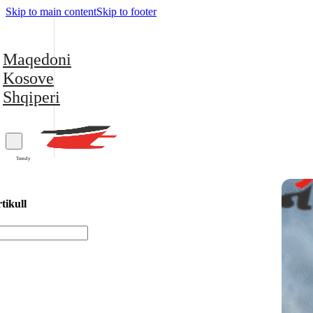
Skip to main content
Skip to footer
Maqedoni
Kosove
Shqiperi
Trendy
tikull