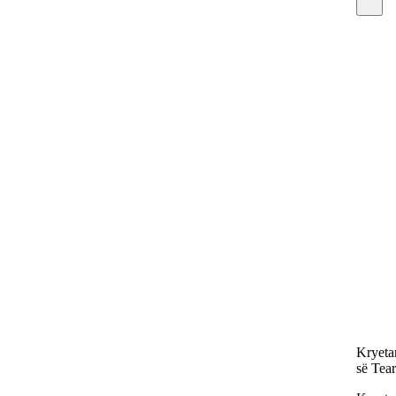
Kryetar
së Tear