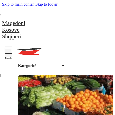
Skip to main content
Skip to footer
Maqedoni
Kosove
Shqiperi
Trendy
Kategoritë
l