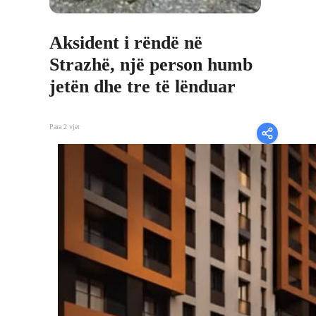
Aksident i rëndë në
Strazhë, një person humb
jetën dhe tre të lënduar
Para 2 vjet