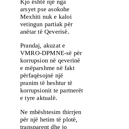
Kjo është një nga
arsyet pse asokohe
Mexhiti nuk e kaloi
vetingun partiak për
anëtar të Qeverisë.
Prandaj, akuzat e
VMRO-DPMNE-së për
korrupsion në qeverinë
e mëparshme në fakt
përfaqësojnë një
pranim të heshtur të
korrupsionit te partnerët
e tyre aktualë.
Ne mbështesim thirrjen
për një hetim të plotë,
transparent dhe jo