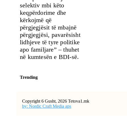
selektiv mbi këto
keqpërdorime dhe
kërkojmë që
përgjegjësit të mbajnë
përgjegjësi, pavarësisht
lidhjeve të tyre politike
apo familjare” – thuhet
në kumtesën e BDI-së.
Trending
Copyright 6 Gusht, 2026 Tetova1.mk
by: Nordic Craft Media aps