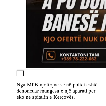
Nga MPB njoftojnë se në polici është
denoncuar mungesa e një aparati për
eko në spitalin e Kërçovës.