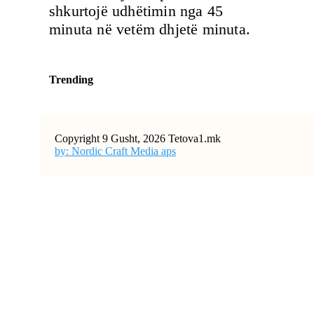
shkurtojë udhëtimin nga 45
minuta në vetëm dhjetë minuta.
Trending
Copyright 9 Gusht, 2026 Tetova1.mk
by: Nordic Craft Media aps