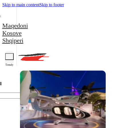
Skip to main content
Skip to footer
Maqedoni
Kosove
Shqiperi
Trendy
l