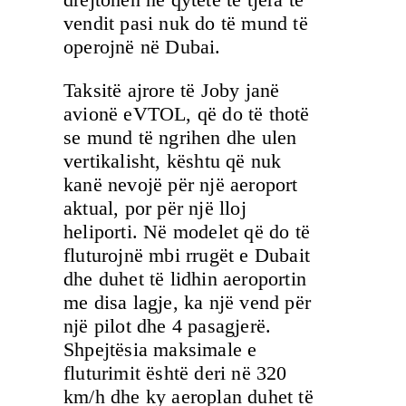
vendit pasi nuk do të mund të
operojnë në Dubai.
Taksitë ajrore të Joby janë
avionë eVTOL, që do të thotë
se mund të ngrihen dhe ulen
vertikalisht, kështu që nuk
kanë nevojë për një aeroport
aktual, por për një lloj
heliporti. Në modelet që do të
fluturojnë mbi rrugët e Dubait
dhe duhet të lidhin aeroportin
me disa lagje, ka një vend për
një pilot dhe 4 pasagjerë.
Shpejtësia maksimale e
fluturimit është deri në 320
km/h dhe ky aeroplan duhet të