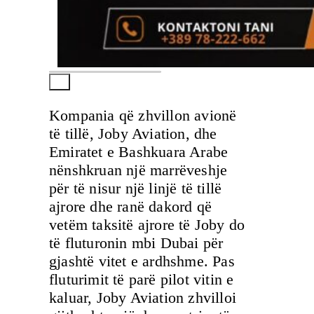
Kompania që zhvillon avionë
të tillë, Joby Aviation, dhe
Emiratet e Bashkuara Arabe
nënshkruan një marrëveshje
për të nisur një linjë të tillë
ajrore dhe ranë dakord që
vetëm taksitë ajrore të Joby do
të fluturonin mbi Dubai për
gjashtë vitet e ardhshme. Pas
fluturimit të parë pilot vitin e
kaluar, Joby Aviation zhvilloi