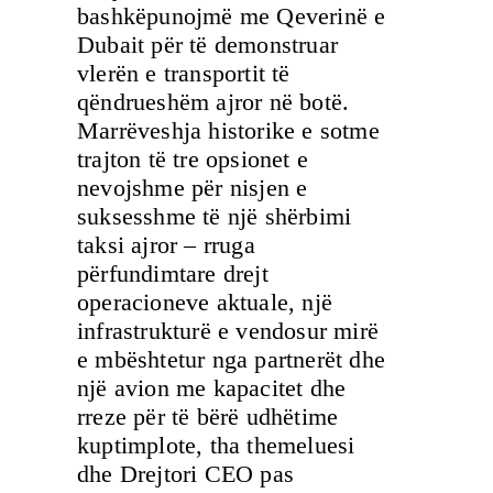
bashkëpunojmë me Qeverinë e
Dubait për të demonstruar
vlerën e transportit të
qëndrueshëm ajror në botë.
Marrëveshja historike e sotme
trajton të tre opsionet e
nevojshme për nisjen e
suksesshme të një shërbimi
taksi ajror – rruga
përfundimtare drejt
operacioneve aktuale, një
infrastrukturë e vendosur mirë
e mbështetur nga partnerët dhe
një avion me kapacitet dhe
rreze për të bërë udhëtime
kuptimplote, tha themeluesi
dhe Drejtori CEO pas