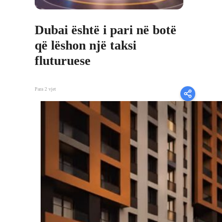
Dubai është i pari në botë
që lëshon një taksi
fluturuese
Para 2 vjet