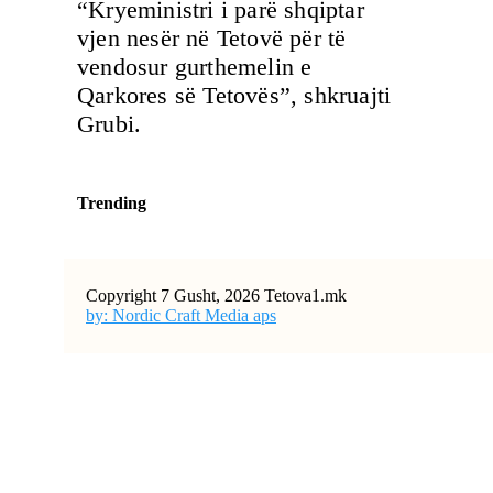
“Kryeministri i parë shqiptar
vjen nesër në Tetovë për të
vendosur gurthemelin e
Qarkores së Tetovës”, shkruajti
Grubi.
Trending
Copyright 7 Gusht, 2026 Tetova1.mk
by: Nordic Craft Media aps