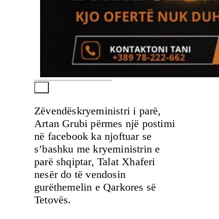
Zëvendëskryeministri i parë,
Artan Grubi përmes një postimi
në facebook ka njoftuar se
s’bashku me kryeministrin e
parë shqiptar, Talat Xhaferi
nesër do të vendosin
gurëthemelin e Qarkores së
Tetovës.