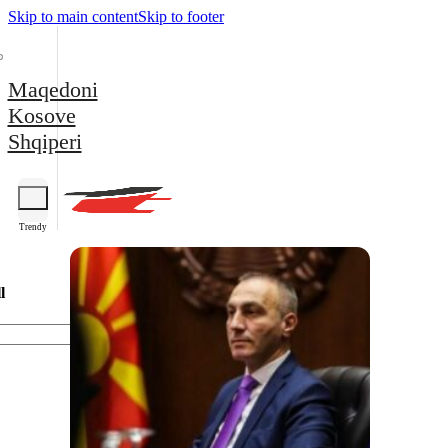
Skip to main content
Skip to footer
Maqedoni
Kosove
Shqiperi
Trendy
l