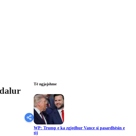
Të ngjajshme
dalur
WP: Trump e ka zgjedhur Vance si pasardhësin e
tij