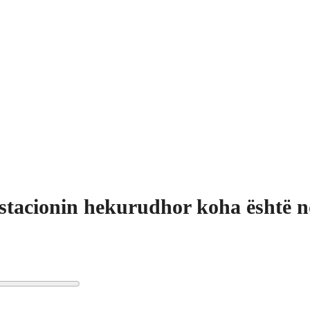
stacionin hekurudhor koha është n