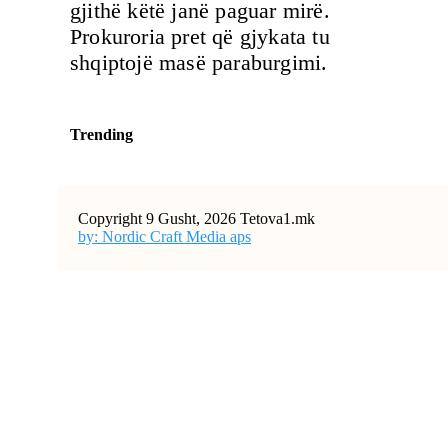
gjithë këtë janë paguar mirë.
Prokuroria pret që gjykata tu
shqiptojë masë paraburgimi.
Trending
Copyright 9 Gusht, 2026 Tetova1.mk
by: Nordic Craft Media aps