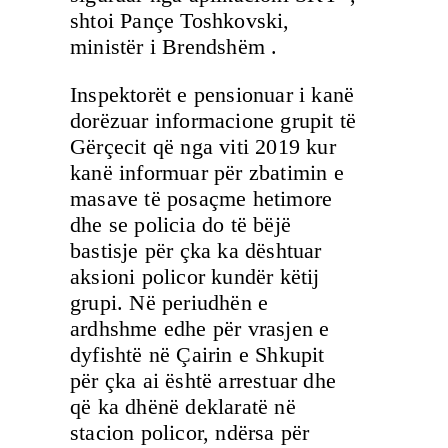
shtoi Pançe Toshkovski,
ministër i Brendshëm .
Inspektorët e pensionuar i kanë
dorëzuar informacione grupit të
Gërçecit që nga viti 2019 kur
kanë informuar për zbatimin e
masave të posaçme hetimore
dhe se policia do të bëjë
bastisje për çka ka dështuar
aksioni policor kundër këtij
grupi. Në periudhën e
ardhshme edhe për vrasjen e
dyfishtë në Çairin e Shkupit
për çka ai është arrestuar dhe
që ka dhënë deklaratë në
stacion policor, ndërsa për