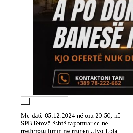
Me datë 05.12.2024 në ora 20:50, në
SPBTetovë është raportuar se në
rrethrrotullimin në rrugën ,,Ivo Lola