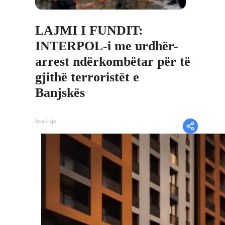
LAJMI I FUNDIT:
INTERPOL-i me urdhër-
arrest ndërkombëtar për të
gjithë terroristët e
Banjskës
Para 2 vjet