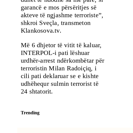
garancë e mos përsëritjes së
akteve të ngjashme terroriste”,
shkroi Sveçla, transmeton
Klankosova.tv.
Më 6 dhjetor të vitit të kaluar,
INTERPOL-i pati lëshuar
urdhër-arrest ndërkombëtar për
terroristin Milan Radoiçiq, i
cili pati deklaruar se e kishte
udhëhequr sulmin terrorist të
24 shtatorit.
Trending