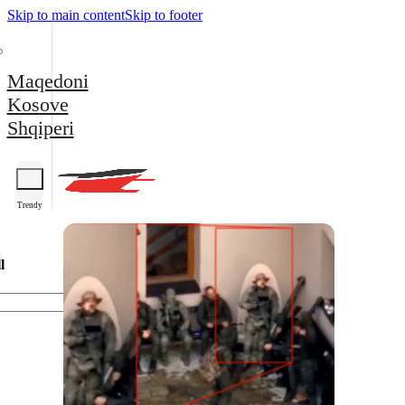
Skip to main content
Skip to footer
Maqedoni
Kosove
Shqiperi
Trendy
l