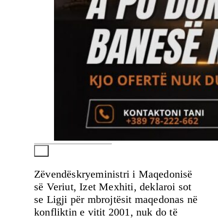
Zëvendëskryeministri i Maqedonisë
së Veriut, Izet Mexhiti, deklaroi sot
se Ligji për mbrojtësit maqedonas në
konfliktin e vitit 2001, nuk do të