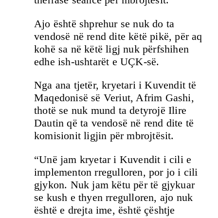
Ajo është shprehur se nuk do ta
vendosë në rend dite këtë pikë, për aq
kohë sa në këtë ligj nuk përfshihen
edhe ish-ushtarët e UÇK-së.
Nga ana tjetër, kryetari i Kuvendit të
Maqedonisë së Veriut, Afrim Gashi,
thotë se nuk mund ta detyrojë Ilire
Dautin që ta vendosë në rend dite të
komisionit ligjin për mbrojtësit.
“Unë jam kryetar i Kuvendit i cili e
implementon rregulloren, por jo i cili
gjykon. Nuk jam këtu për të gjykuar
se kush e thyen rregulloren, ajo nuk
është e drejta ime, është çështje