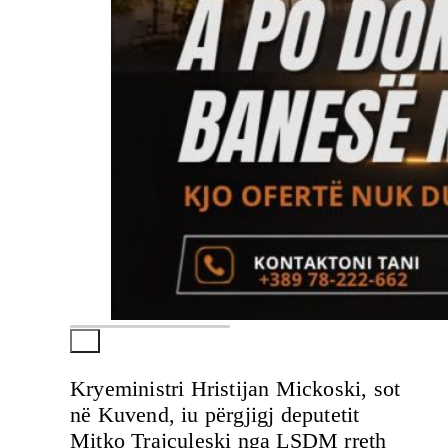
Kryeministri Hristijan Mickoski, sot
në Kuvend, iu përgjigj deputetit
Mitko Trajçuleski nga LSDM rreth