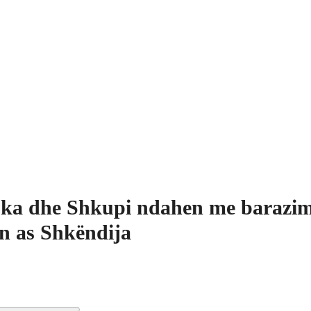
ka dhe Shkupi ndahen me barazim
on as Shkëndija