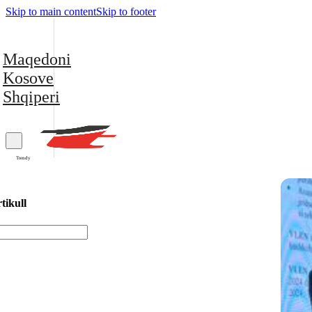
Skip to main content
Skip to footer
Maqedoni
Kosove
Shqiperi
Trendy
tikull