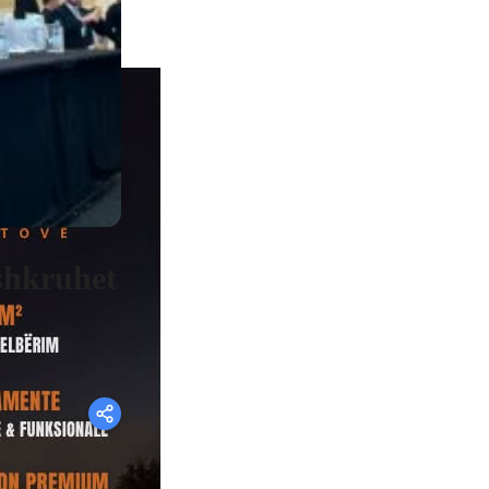
shkruhet