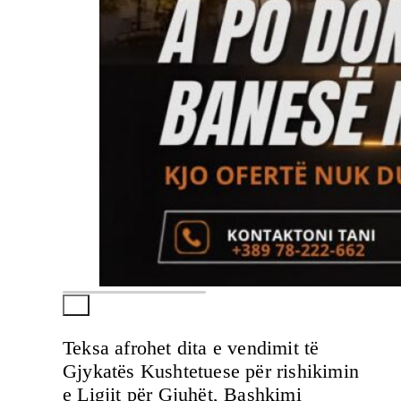
Teksa afrohet dita e vendimit të
Gjykatës Kushtetuese për rishikimin
e Ligjit për Gjuhët, Bashkimi