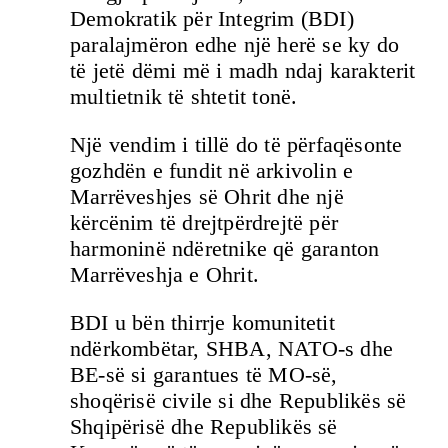
Demokratik për Integrim (BDI)
paralajmëron edhe një herë se ky do
të jetë dëmi më i madh ndaj karakterit
multietnik të shtetit tonë.
Një vendim i tillë do të përfaqësonte
gozhdën e fundit në arkivolin e
Marrëveshjes së Ohrit dhe një
kërcënim të drejtpërdrejtë për
harmoninë ndëretnike që garanton
Marrëveshja e Ohrit.
BDI u bën thirrje komunitetit
ndërkombëtar, SHBA, NATO-s dhe
BE-së si garantues të MO-së,
shoqërisë civile si dhe Republikës së
Shqipërisë dhe Republikës së