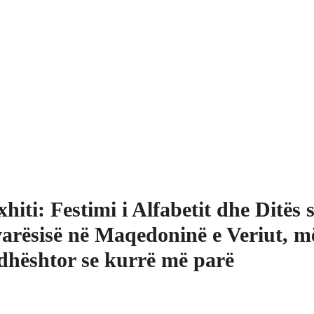
hiti: Festimi i Alfabetit dhe Ditës 
arësisë në Maqedoninë e Veriut, m
hështor se kurrë më parë