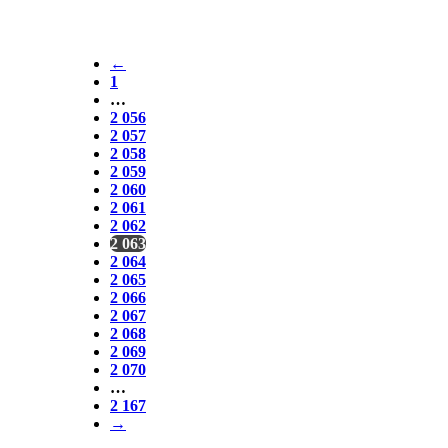
←
1
…
2 056
2 057
2 058
2 059
2 060
2 061
2 062
2 063
2 064
2 065
2 066
2 067
2 068
2 069
2 070
…
2 167
→