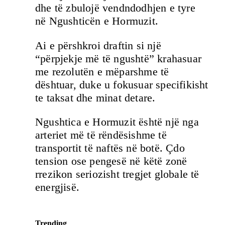
dhe të zbulojë vendndodhjen e tyre
në Ngushticën e Hormuzit.
Ai e përshkroi draftin si një
“përpjekje më të ngushtë” krahasuar
me rezolutën e mëparshme të
dështuar, duke u fokusuar specifikisht
te taksat dhe minat detare.
Ngushtica e Hormuzit është një nga
arteriet më të rëndësishme të
transportit të naftës në botë. Çdo
tension ose pengesë në këtë zonë
rrezikon seriozisht tregjet globale të
energjisë.
Trending