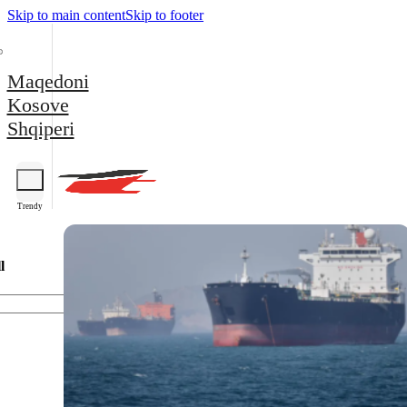
Skip to main content
Skip to footer
Maqedoni
Kosove
Shqiperi
Trendy
l