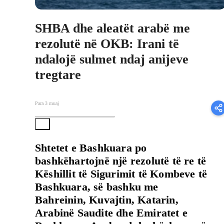
SHBA dhe aleatët arabë me
rezolutë në OKB: Irani të
ndalojë sulmet ndaj anijeve
tregtare
Para 3 muaj
Shtetet e Bashkuara po
bashkëhartojnë një rezolutë të re të
Këshillit të Sigurimit të Kombeve të
Bashkuara, së bashku me
Bahreinin, Kuvajtin, Katarin,
Arabinë Saudite dhe Emiratet e