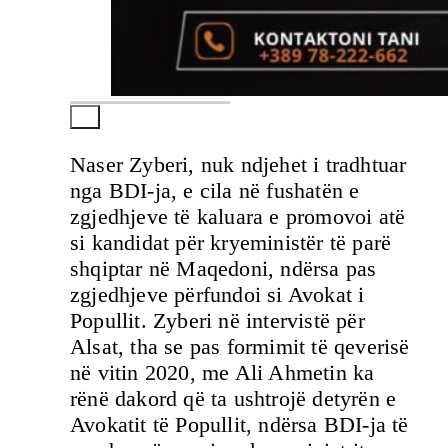
Naser Zyberi, nuk ndjehet i tradhtuar
nga BDI-ja, e cila në fushatën e
zgjedhjeve të kaluara e promovoi atë
si kandidat për kryeministër të parë
shqiptar në Maqedoni, ndërsa pas
zgjedhjeve përfundoi si Avokat i
Popullit. Zyberi në intervistë për
Alsat, tha se pas formimit të qeverisë
në vitin 2020, me Ali Ahmetin ka
rënë dakord që ta ushtrojë detyrën e
Avokatit të Popullit, ndërsa BDI-ja të