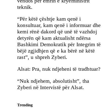
vendos për emrin e kryeministrit
teknik.
“Për këtë çështje kam qenë i
konsultuar, kam qenë i informuar dhe
kemi rënë dakord që unë të vazhdoj
detyrën që kam aktualisht ndërsa
Bashkimi Demokratik për Integrim të
bëjë zgjidhjen që e ka bërë në këtë
rast”, u shpreh Zyberi.
Alsat: Pra, nuk ndjeheni të tradhtuar?
“Nuk ndjehem, absolutisht”, tha
Zyberi në Intervistë për Alsat.
Trending