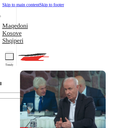
Skip to main content
Skip to footer
Maqedoni
Kosove
Shqiperi
Trendy
l