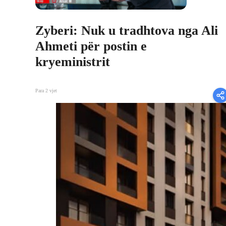
Zyberi: Nuk u tradhtova nga Ali
Ahmeti për postin e
kryeministrit
Para 2 vjet